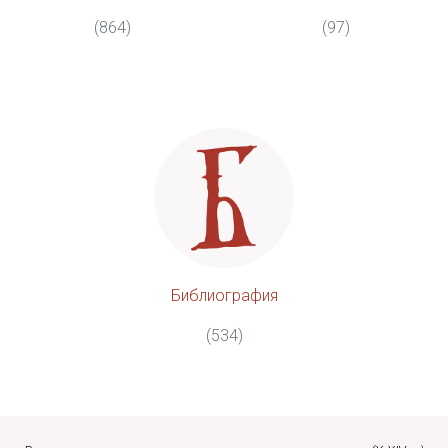
(864)
(97)
Библиография
(534)