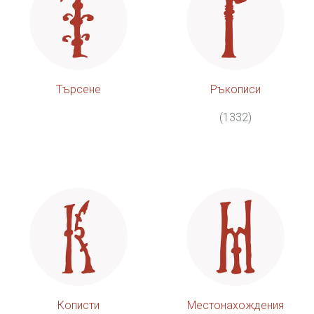
Търсене
Ръкописи
(1332)
Кописти
Местонахождения