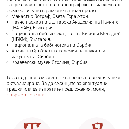
за реализирането на палеографското изследване,
осъществявано
в рамките на този проект.
Манастир Зограф, Света Гора Атон.
Научен архив на Българска Академия на Науките
(НА-БАН), България.
Национална библиотека „Св. Св. Кирил и Методий”
(НБКМ), България.
Националната библиотека на Сърбия.
Архив на Сръбската академия на науките и
изкуствата, Сърбия.
Краеведски музей Ягодина, Сърбия.
Базата данни в момента е в процес на внедряване и
актуализиране. За да съобщите за евентуални
грешки или да изпратите предложения, моля,
свържете се с нас
.